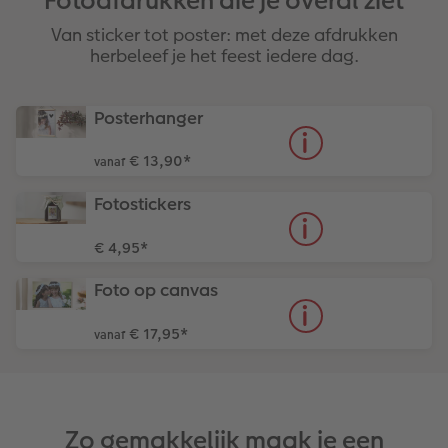
Fotoafdrukken die je overal ziet
Van sticker tot poster: met deze afdrukken
herbeleef je het feest iedere dag.
Posterhanger
€ 13,90
*
vanaf
Fotostickers
€ 4,95
*
Foto op canvas
€ 17,95
*
vanaf
Zo gemakkelijk maak je een