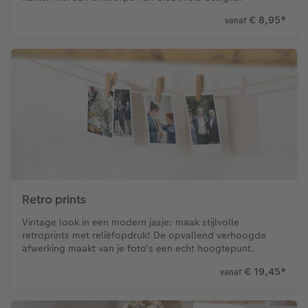
€ 8,95
*
vanaf
Retro prints
Vintage look in een modern jasje: maak stijlvolle
retroprints met reliëfopdruk! De opvallend verhoogde
afwerking maakt van je foto's een echt hoogtepunt.
€ 19,45
*
vanaf