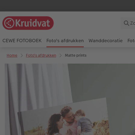
CEWE FOTOBOEK
Foto's afdrukken
Wanddecoratie
Fot
Home
Foto's afdrukken
Matte prints