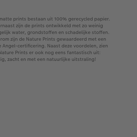
matte prints bestaan uit 100% gerecycled papier.
rnaast zijn de prints ontwikkeld met zo weinig
elijk water, grondstoffen en schadelijke stoffen.
rom zijn de Nature Prints gewaardeerd met een
e Angel-certificering. Naast deze voordelen, zien
Nature Prints er ook nog eens fantastisch uit:
ig, zacht en met een natuurlijke uitstraling!