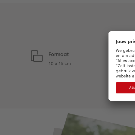
Formaat
10 x 15 cm