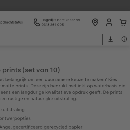
Dagelijks bereikbaar op:
pdrachtstatus
0318 264 005
 prints (set van 10)
het belangrijk om een duurzamere keuze te maken? Kies
 matte prints. Deze zijn bedrukt met inkt op waterbasis die
eens een langdurige kwalitatieve opdruk geeft. De prints
en rustige en natuurlijke uitstraling.
 uitstraling
 ontwerpopties
Angel gecertificeerd gerecycled papier