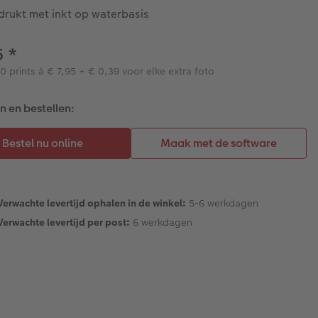
drukt met inkt op waterbasis
5
*
10 prints à € 7,95 + € 0,39 voor elke extra foto
 en bestellen:
Verwachte levertijd ophalen in de winkel:
5-6 werkdagen
Verwachte levertijd per post:
6 werkdagen