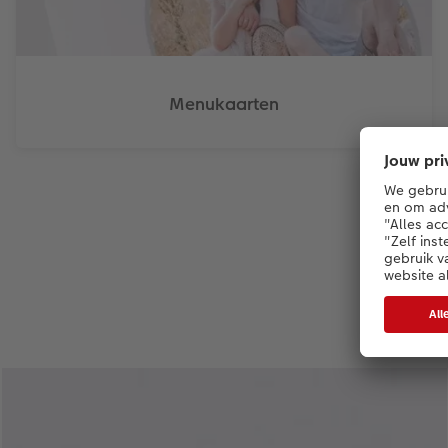
Menukaarten
Maak