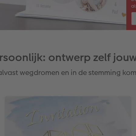
al
rsoonlijk: ontwerp zelf jou
 alvast wegdromen en in de stemming kom