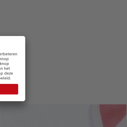
loft!