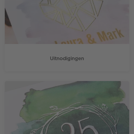
Uitnodigingen