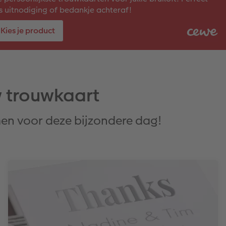
s uitnodiging of bedankje achteraf!
Kies je product
w trouwkaart
en voor deze bijzondere dag!