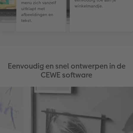
eenvoudig toe aan je
menu zich vanzelf
winkelmandje.
uitklapt met
afbeeldingen en
tekst.
Eenvoudig en snel ontwerpen in de
CEWE software