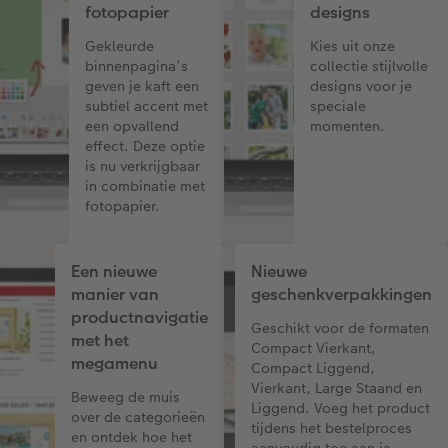
fotopapier
designs
Gekleurde
Kies uit onze
binnenpagina’s
collectie stijlvolle
geven je kaft een
designs voor je
subtiel accent met
speciale
een opvallend
momenten.
effect. Deze optie
is nu verkrijgbaar
in combinatie met
fotopapier.
Een nieuwe
Nieuwe
manier van
geschenkverpakkingen
productnavigatie
Geschikt voor de formaten
met het
Compact Vierkant,
megamenu
Compact Liggend,
Vierkant, Large Staand en
Beweeg de muis
Liggend. Voeg het product
over de categorieën
tijdens het bestelproces
en ontdek hoe het