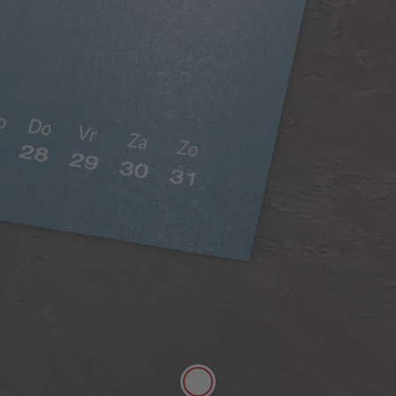
Zijdeglans papier
Rijke kleuren, matte uitstraling
Het zijdeglans papier heeft een dikte van 250 g/m²
en een mat oppervlak. Het kan daarom goed met
stiften worden beschreven.