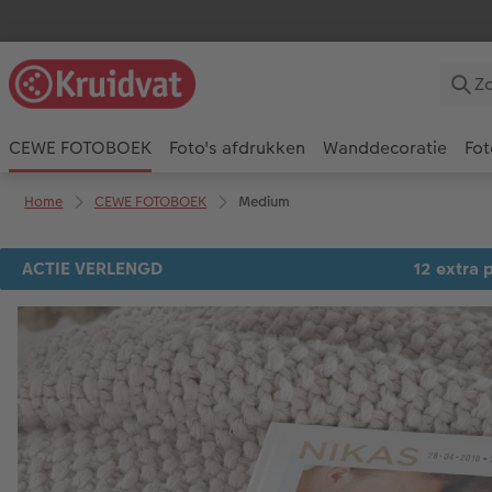
CEWE FOTOBOEK
Foto's afdrukken
Wanddecoratie
Fot
Home
CEWE FOTOBOEK
Medium
ACTIE VERLENGD
12 extra p