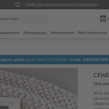
CEWE viert honderd miljoen fotoboeken
O
okalenders
Fotocadeaus
Wenskaarten
Foto Snelservice
agina's gratis
bij je CEWE FOTOBOEK |
Code: 30BOOKCEWE
CEWE
Ons vee
Wil je e
alle kan
CEWE Fo