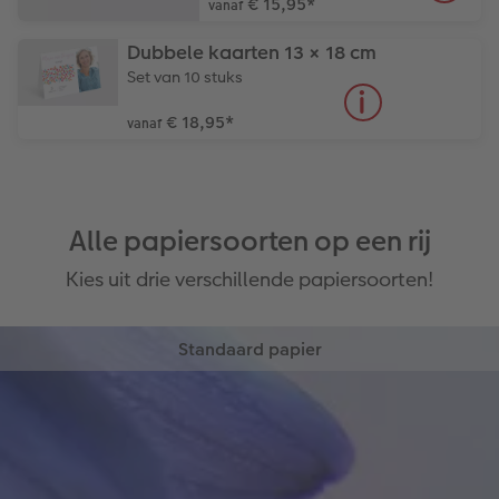
€ 15,95
*
vanaf
Dubbele kaarten 13 × 18 cm
Set van 10 stuks
€ 18,95
*
vanaf
Alle papiersoorten op een rij
Kies uit drie verschillende papiersoorten!