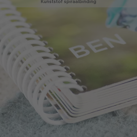
Kunststof spiraalbinding
Elk kind kan de extra dikke pagina's dankzij de
hoogwaardige kunststof spiraalbinding heel
gemakkelijk omslaan. Tegelijkertijd worden