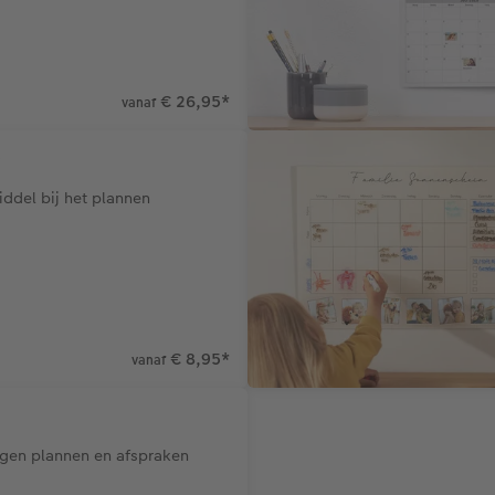
€ 26,95
*
vanaf
ddel bij het plannen
€ 8,95
*
vanaf
gen plannen en afspraken