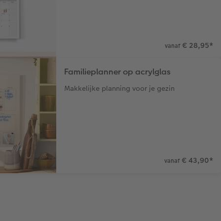
€ 28,95
*
vanaf
Familieplanner op acrylglas
Makkelijke planning voor je gezin
€ 43,90
*
vanaf