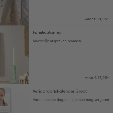
€ 19,95
*
vanaf
Familieplanner
Makkelijk afspraken plannen
€ 17,95
*
vanaf
Verjaardagskalender Groot
Voor speciale dagen die je niet mag vergeten