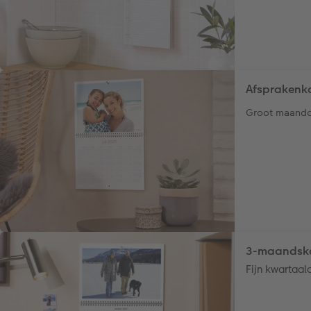
Afsprakenk
Groot maando
3-maandska
Fijn kwartaal