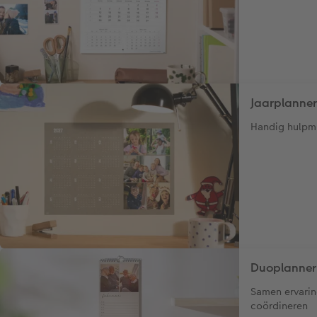
Jaarplanner
Handig hulpmi
Duoplanner
Samen ervarin
coördineren