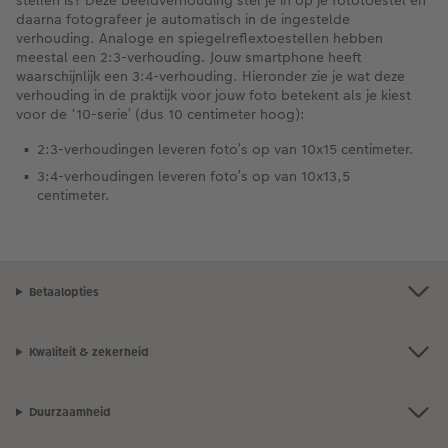
stellen is? Deze beeldverhouding stel je in op je fototoestel en
daarna fotografeer je automatisch in de ingestelde
verhouding. Analoge en spiegelreflextoestellen hebben
meestal een 2:3-verhouding. Jouw smartphone heeft
waarschijnlijk een 3:4-verhouding. Hieronder zie je wat deze
verhouding in de praktijk voor jouw foto betekent als je kiest
voor de ‘10-serie’ (dus 10 centimeter hoog):
2:3-verhoudingen leveren foto’s op van 10x15 centimeter.
3:4-verhoudingen leveren foto’s op van 10x13,5
centimeter.
Betaalopties
Kwaliteit & zekerheid
Duurzaamheid