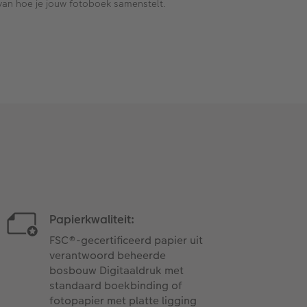
van hoe je jouw fotoboek samenstelt.
Papierkwaliteit:
FSC®-gecertificeerd papier uit
verantwoord beheerde
bosbouw Digitaaldruk met
standaard boekbinding of
fotopapier met platte ligging