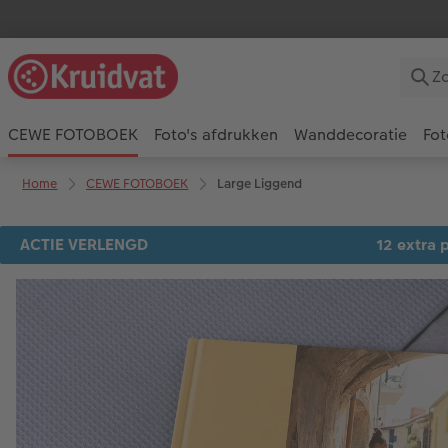
CEWE FOTOBOEK
Foto's afdrukken
Wanddecoratie
Fot
Home
CEWE FOTOBOEK
Large Liggend
ACTIE VERLENGD
12 extra p