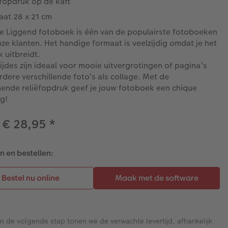
ëfopdruk op de kaft
aat 28 x 21 cm
e Liggend fotoboek is één van de populairste fotoboeken
ze klanten. Het handige formaat is veelzijdig omdat je het
k uitbreidt.
ijdes zijn ideaal voor mooie uitvergrotingen of pagina’s
dere verschillende foto’s als collage. Met de
nende reliëfopdruk geef je jouw fotoboek een chique
g!
 € 28,95
*
 en bestellen:
In de volgende stap tonen we de verwachte levertijd, afhankelijk