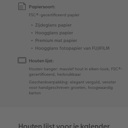
Papiersoort:
FSC®-gecertificeerd papier
Zijdeglans papier
Hoogglans papier
Premium mat papier
Hoogglans fotopapier van FUJIFILM
Houten lijst:
Houten hanger: massief hout in eiken-look, FSC®-
gecertificeerd, herbruikbaar
Geschenkverpakking: elegant verguld, venster
voor handgeschreven groeten, hoogwaardig
karton
Houten lijst voor je kalender