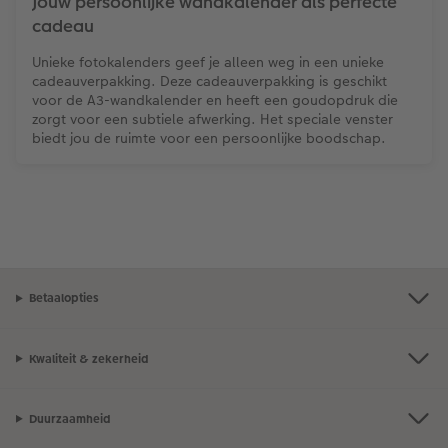
Jouw persoonlijke wandkalender als perfecte
cadeau
Unieke fotokalenders geef je alleen weg in een unieke
cadeauverpakking. Deze cadeauverpakking is geschikt
voor de A3-wandkalender en heeft een goudopdruk die
zorgt voor een subtiele afwerking. Het speciale venster
biedt jou de ruimte voor een persoonlijke boodschap.
Betaalopties
Kwaliteit & zekerheid
Duurzaamheid