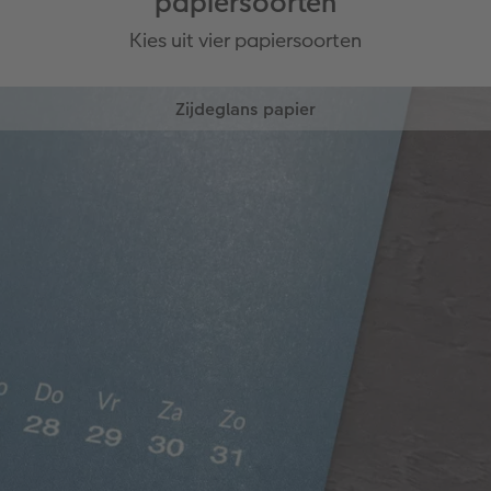
papiersoorten
Kies uit vier papiersoorten
Zijdeglans papier
Rijke kleuren, matte uitstraling