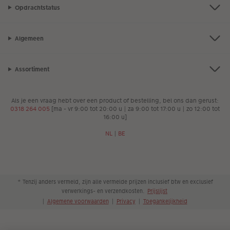
Opdrachtstatus
Algemeen
Assortiment
Als je een vraag hebt over een product of bestelling, bel ons dan gerust:
0318 264 005
[ma - vr 9:00 tot 20:00 u | za 9:00 tot 17:00 u | zo 12:00 tot
16:00 u]
NL
|
BE
* Tenzij anders vermeld, zijn alle vermelde prijzen inclusief btw en exclusief
verwerkings- en verzendkosten.
Prijslijst
|
Algemene voorwaarden
|
Privacy
|
Toegankelijkheid