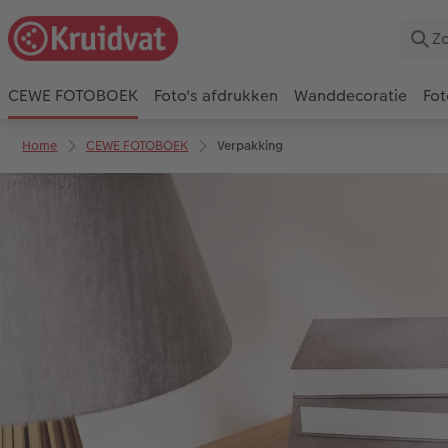
CEWE FOTOBOEK
Foto's afdrukken
Wanddecoratie
Fot
Home
CEWE FOTOBOEK
Verpakking