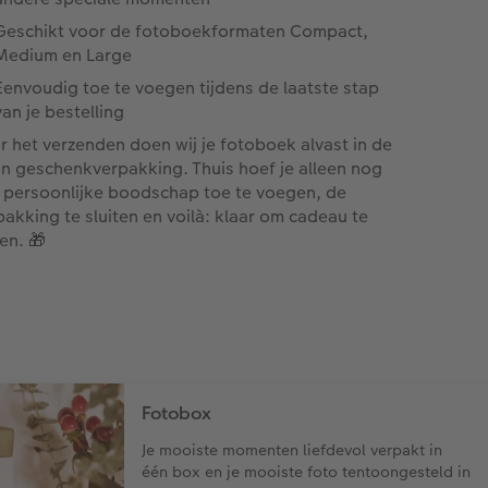
Geschikt voor de fotoboekformaten Compact,
Medium en Large
Eenvoudig toe te voegen tijdens de laatste stap
van je bestelling
r het verzenden doen wij je fotoboek alvast in de
n geschenkverpakking. Thuis hoef je alleen nog
 persoonlijke boodschap toe te voegen, de
pakking te sluiten en voilà: klaar om cadeau te
en. 🎁
Fotobox
Je mooiste momenten liefdevol verpakt in
één box en je mooiste foto tentoongesteld in