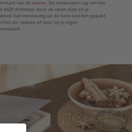
terkant van de
sleeve.
De ontworpen rug van het
k blijft zichtbaar door de open zijde en je
oboek kan eenvoudig uit de hoes worden gepakt
erfect als cadeau of voor op je eigen
kenplank.