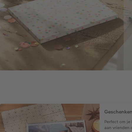
Geschenken
Perfect om je
aan vrienden o