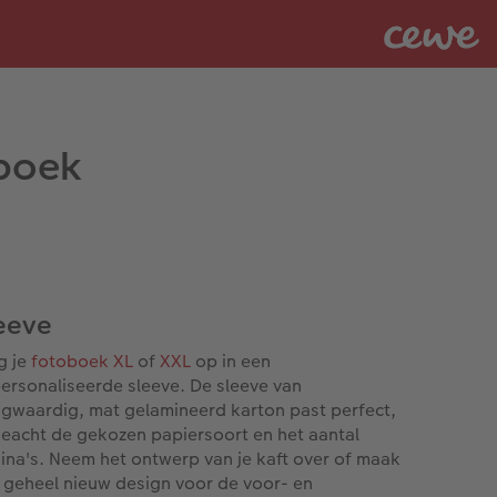
oboek
eeve
g je
fotoboek XL
of
XXL
op in een
ersonaliseerde sleeve. De sleeve van
gwaardig, mat gelamineerd karton past perfect,
eacht de gekozen papiersoort en het aantal
ina's. Neem het ontwerp van je kaft over of maak
 geheel nieuw design voor de voor- en