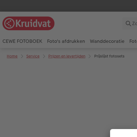
CEWE FOTOBOEK
Foto's afdrukken
Wanddecoratie
Fot
Home
Service
Prijzen en levertijden
Prijslijst fotosets