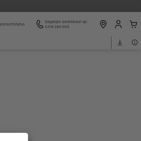
Dagelijks bereikbaar op:
pdrachtstatus
0318 264 005