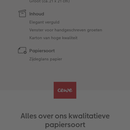
Groot (ca.21 x 21 cm)
Inhoud
Elegant verguld
Venster voor handgeschreven groeten
Karton van hoge kwaliteit
Papiersoort
Zijdeglans papier
Alles over ons kwalitatieve
papiersoort