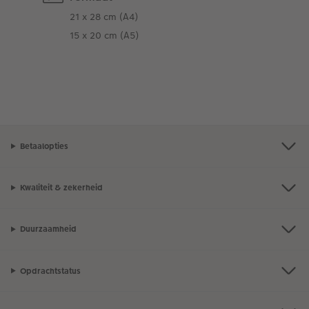
21 x 28 cm (A4)
15 x 20 cm (A5)
Betaalopties
Kwaliteit & zekerheid
Duurzaamheid
Opdrachtstatus