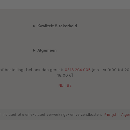
Kwaliteit & zekerheid
Algemeen
of bestelling, bel ons dan gerust:
0318 264 005
[ma - vr 9:00 tot 20:
16:00 u]
NL
|
BE
zen inclusief btw en exclusief verwerkings- en verzendkosten.
Prijslijst
|
Alge