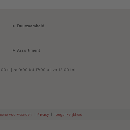
Duurzaamheid
Assortiment
00 u | za 9:00 tot 17:00 u | zo 12:00 tot
mene voorwaarden
|
Privacy
|
Toegankelijkheid