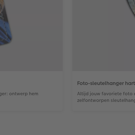
Foto-sleutelhanger hart
nger: ontwerp hem
Altijd jouw favoriete foto
zelfontworpen sleutelhan