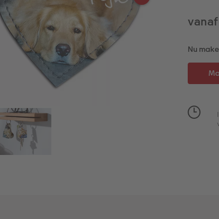
vanaf
Nu maken