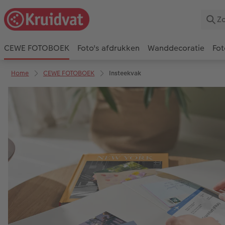
CEWE FOTOBOEK
Foto's afdrukken
Wanddecoratie
Fot
Home
CEWE FOTOBOEK
Insteekvak