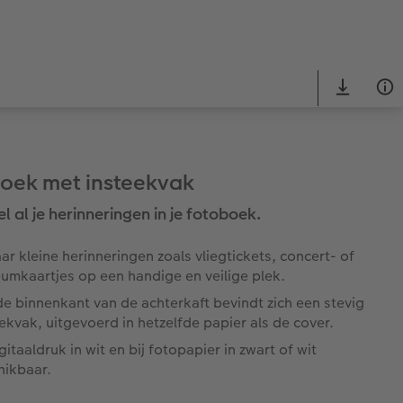
oek met insteekvak
l al je herinneringen in je fotoboek.
r kleine herinneringen zoals vliegtickets, concert- of
umkaartjes op een handige en veilige plek.
e binnenkant van de achterkaft bevindt zich een stevig
ekvak, uitgevoerd in hetzelfde papier als de cover.
igitaaldruk in wit en bij fotopapier in zwart of wit
hikbaar.