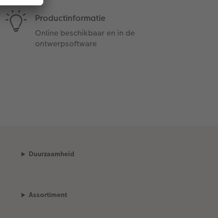
Productinformatie
Online beschikbaar en in de
ontwerpsoftware
Duurzaamheid
Assortiment