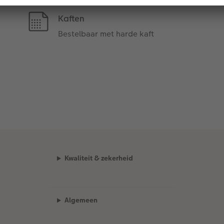
Kaften
Bestelbaar met harde kaft
Kwaliteit & zekerheid
Algemeen