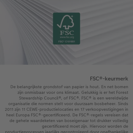
FSC®-keurmerk
De belangrijkste grondstof van papier is hout. En net bomen
zijn onmisbaar voor ons klimaat. Gelukkig is er het Forest
Stewardship Council®, of FSC®. FSC® is een wereldwijde
organisatie die normen stelt voor duurzaam bosbeheer. Sinds
2011 zijn 11 CEWE-productielocaties en 17 verkoopvestigingen in
heel Europa FSC®-gecertificeerd. De FSC®-regels vereisen dat
de gehele waardeketen van boseigenaar tot drukker volledig
gecertificeerd moet zijn. Hiervoor worden de
productieprocessen jaarlijks gecontroleerd door onafhankelijke