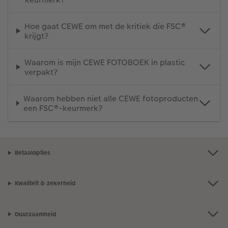
Hoe gaat CEWE om met de kritiek die FSC®
krijgt?
Waarom is mijn CEWE FOTOBOEK in plastic
verpakt?
Waarom hebben niet alle CEWE fotoproducten
een FSC®-keurmerk?
Betaalopties
Kwaliteit & zekerheid
Duurzaamheid